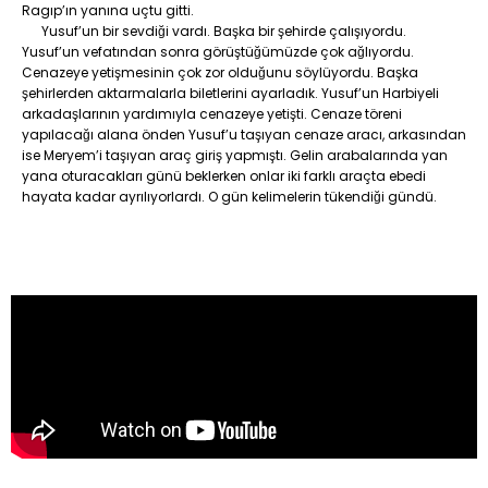
Ragıp’ın yanına uçtu gitti.
Yusuf’un bir sevdiği vardı. Başka bir şehirde çalışıyordu.
Yusuf’un vefatından sonra görüştüğümüzde çok ağlıyordu.
Cenazeye yetişmesinin çok zor olduğunu söylüyordu. Başka
şehirlerden aktarmalarla biletlerini ayarladık. Yusuf’un Harbiyeli
arkadaşlarının yardımıyla cenazeye yetişti. Cenaze töreni
yapılacağı alana önden Yusuf’u taşıyan cenaze aracı, arkasından
ise Meryem’i taşıyan araç giriş yapmıştı. Gelin arabalarında yan
yana oturacakları günü beklerken onlar iki farklı araçta ebedi
hayata kadar ayrılıyorlardı. O gün kelimelerin tükendiği gündü.