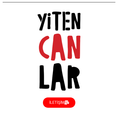
İLETİŞİM