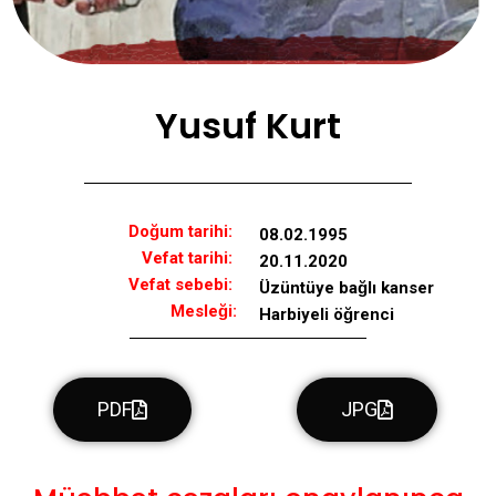
Yusuf Kurt
Doğum tarihi:
08.02.1995
Vefat tarihi:
20.11.2020
Vefat sebebi:
Üzüntüye bağlı kanser
Mesleği:
Harbiyeli öğrenci
PDF
JPG