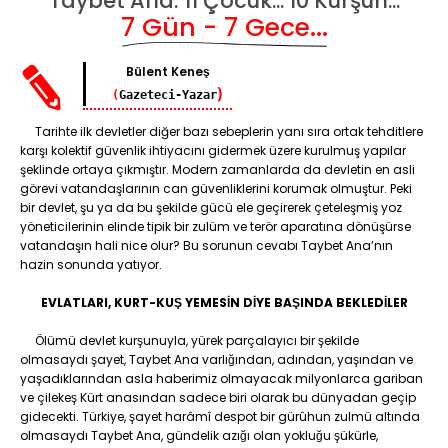
Taybet Ana: 11 Çocuk... 10 Kurşun...
7 Gün - 7 Gece...
Bülent Keneş
)
(
Gazeteci-Yazar
Tarihte ilk devletler diğer bazı sebeplerin yanı sıra ortak tehditlere
karşı kolektif güvenlik ihtiyacını gidermek üzere kurulmuş yapılar
şeklinde ortaya çıkmıştır. Modern zamanlarda da devletin en asli
görevi vatandaşlarının can güvenliklerini korumak olmuştur. Peki
bir devlet, şu ya da bu şekilde gücü ele geçirerek çeteleşmiş yoz
yöneticilerinin elinde tipik bir zulüm ve terör aparatına dönüşürse
vatandaşın hali nice olur? Bu sorunun cevabı Taybet Ana’nın
hazin sonunda yatıyor.
EVLATLARI, KURT-KUŞ YEMESİN DİYE BAŞINDA BEKLEDİLER
Ölümü devlet kurşunuyla, yürek parçalayıcı bir şekilde
olmasaydı şayet, Taybet Ana varlığından, adından, yaşından ve
yaşadıklarından asla haberimiz olmayacak milyonlarca gariban
ve çilekeş Kürt anasından sadece biri olarak bu dünyadan geçip
gidecekti. Türkiye, şayet harâmî despot bir gürûhun zulmü altında
olmasaydı Taybet Ana, gündelik azığı olan yokluğu şükürle,