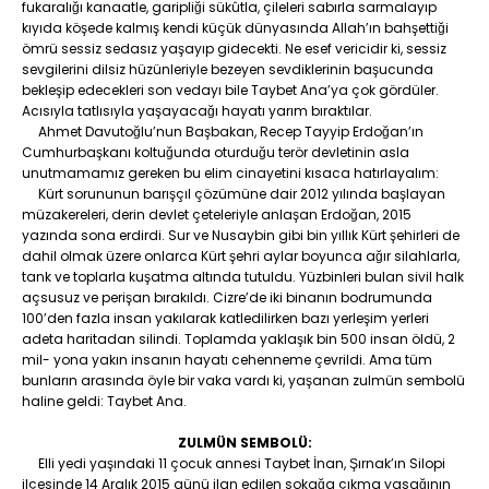
fukaralığı kanaatle, garipliği sükûtla, çileleri sabırla sarmalayıp
kıyıda köşede kalmış kendi küçük dünyasında Allah’ın bahşettiği
ömrü sessiz sedasız yaşayıp gidecekti. Ne esef vericidir ki, sessiz
sevgilerini dilsiz hüzünleriyle bezeyen sevdiklerinin başucunda
bekleşip edecekleri son vedayı bile Taybet Ana’ya çok gördüler.
Acısıyla tatlısıyla yaşayacağı hayatı yarım bıraktılar.
Ahmet Davutoğlu’nun Başbakan, Recep Tayyip Erdoğan’ın
Cumhurbaşkanı koltuğunda oturduğu terör devletinin asla
unutmamamız gereken bu elim cinayetini kısaca hatırlayalım:
Kürt sorununun barışçıl çözümüne dair 2012 yılında başlayan
müzakereleri, derin devlet çeteleriyle anlaşan Erdoğan, 2015
yazında sona erdirdi. Sur ve Nusaybin gibi bin yıllık Kürt şehirleri de
dahil olmak üzere onlarca Kürt şehri aylar boyunca ağır silahlarla,
tank ve toplarla kuşatma altında tutuldu. Yüzbinleri bulan sivil halk
açsusuz ve perişan bırakıldı. Cizre’de iki binanın bodrumunda
100’den fazla insan yakılarak katledilirken bazı yerleşim yerleri
adeta haritadan silindi. Toplamda yaklaşık bin 500 insan öldü, 2
mil- yona yakın insanın hayatı cehenneme çevrildi. Ama tüm
bunların arasında öyle bir vaka vardı ki, yaşanan zulmün sembolü
haline geldi: Taybet Ana.
ZULMÜN SEMBOLÜ:
Elli yedi yaşındaki 11 çocuk annesi Taybet İnan, Şırnak’ın Silopi
ilçesinde 14 Aralık 2015 günü ilan edilen sokağa çıkma yasağının