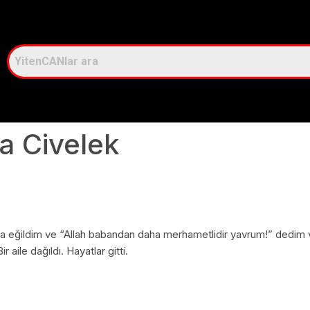
a Civelek
na eğildim ve “Allah babandan daha merhametlidir yavrum!” dedim
aile dağıldı. Hayatlar gitti.