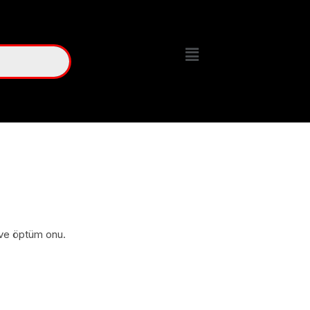
 ve öptüm onu.