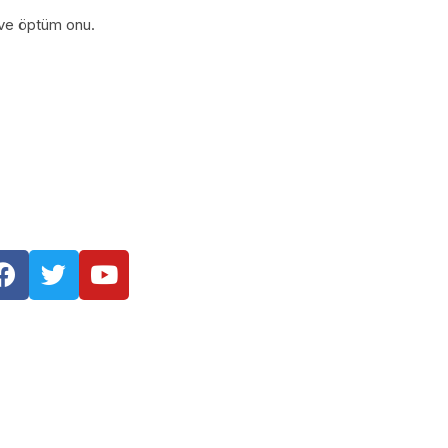
 ve öptüm onu.