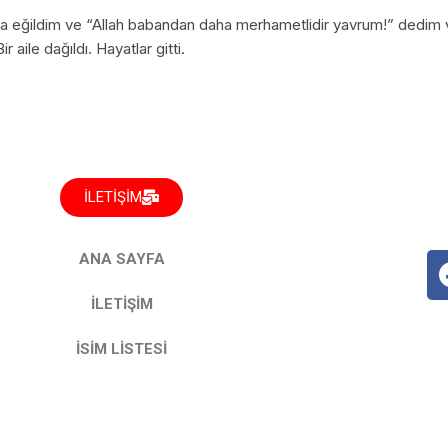
na eğildim ve “Allah babandan daha merhametlidir yavrum!” dedim
aile dağıldı. Hayatlar gitti.
İLETİŞİM
ANA SAYFA
İLETİŞİM
İSİM LİSTESİ