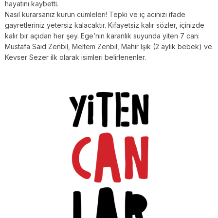
hayatını kaybetti.
Nasıl kurarsanız kurun cümleleri! Tepki ve iç acınızı ifade
gayretleriniz yetersiz kalacaktır. Kifayetsiz kalır sözler, içinizde
kalır bir açıdan her şey. Ege’nin karanlık suyunda yiten 7 can:
Mustafa Said Zenbil, Meltem Zenbil, Mahir Işık (2 aylık bebek) ve
Kevser Sezer ilk olarak isimleri belirlenenler.