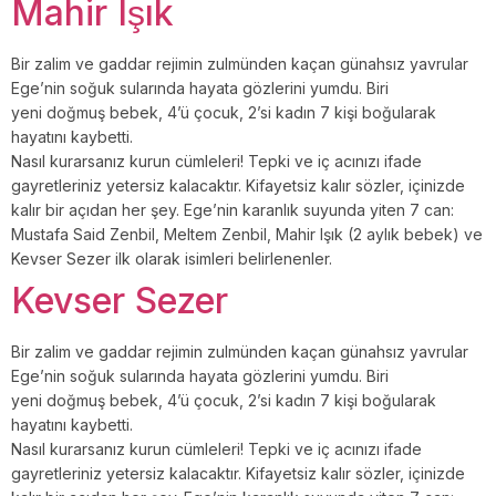
Mahir Işık
Bir zalim ve gaddar rejimin zulmünden kaçan günahsız yavrular
Ege’nin soğuk sularında hayata gözlerini yumdu. Biri
yeni doğmuş bebek, 4’ü çocuk, 2’si kadın 7 kişi boğularak
hayatını kaybetti.
Nasıl kurarsanız kurun cümleleri! Tepki ve iç acınızı ifade
gayretleriniz yetersiz kalacaktır. Kifayetsiz kalır sözler, içinizde
kalır bir açıdan her şey. Ege’nin karanlık suyunda yiten 7 can:
Mustafa Said Zenbil, Meltem Zenbil, Mahir Işık (2 aylık bebek) ve
Kevser Sezer ilk olarak isimleri belirlenenler.
Kevser Sezer
Bir zalim ve gaddar rejimin zulmünden kaçan günahsız yavrular
Ege’nin soğuk sularında hayata gözlerini yumdu. Biri
yeni doğmuş bebek, 4’ü çocuk, 2’si kadın 7 kişi boğularak
hayatını kaybetti.
Nasıl kurarsanız kurun cümleleri! Tepki ve iç acınızı ifade
gayretleriniz yetersiz kalacaktır. Kifayetsiz kalır sözler, içinizde