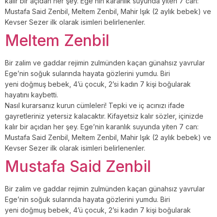
kalır bir açıdan her şey. Ege’nin karanlık suyunda yiten 7 can:
Mustafa Said Zenbil, Meltem Zenbil, Mahir Işık (2 aylık bebek) ve
Kevser Sezer ilk olarak isimleri belirlenenler.
Meltem Zenbil
Bir zalim ve gaddar rejimin zulmünden kaçan günahsız yavrular
Ege’nin soğuk sularında hayata gözlerini yumdu. Biri
yeni doğmuş bebek, 4’ü çocuk, 2’si kadın 7 kişi boğularak
hayatını kaybetti.
Nasıl kurarsanız kurun cümleleri! Tepki ve iç acınızı ifade
gayretleriniz yetersiz kalacaktır. Kifayetsiz kalır sözler, içinizde
kalır bir açıdan her şey. Ege’nin karanlık suyunda yiten 7 can:
Mustafa Said Zenbil, Meltem Zenbil, Mahir Işık (2 aylık bebek) ve
Kevser Sezer ilk olarak isimleri belirlenenler.
Mustafa Said Zenbil
Bir zalim ve gaddar rejimin zulmünden kaçan günahsız yavrular
Ege’nin soğuk sularında hayata gözlerini yumdu. Biri
yeni doğmuş bebek, 4’ü çocuk, 2’si kadın 7 kişi boğularak