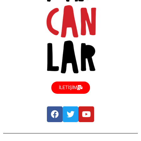
İLETİŞİM