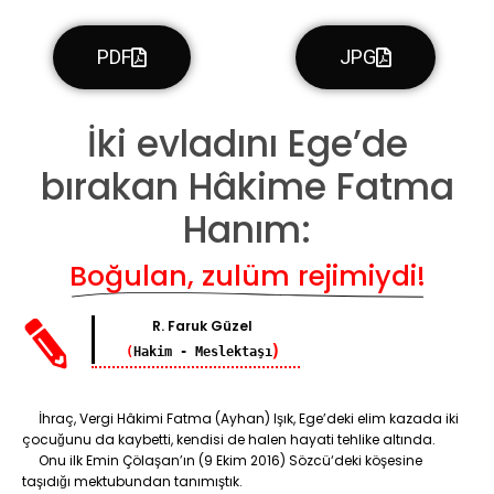
PDF
JPG
İki evladını Ege’de
bırakan Hâkime Fatma
Hanım:
Boğulan, zulüm rejimiydi!
R. Faruk Güzel
)
(
Hakim - Meslektaşı
İhraç, Vergi Hâkimi Fatma (Ayhan) Işık, Ege’deki elim kazada iki
çocuğunu da kaybetti, kendisi de halen hayati tehlike altında.
Onu ilk Emin Çölaşan’ın (9 Ekim 2016) Sözcü‘deki köşesine
taşıdığı mektubundan tanımıştık.