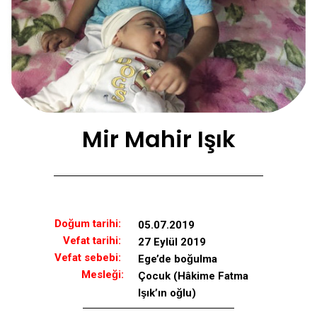
Mir Mahir Işık
Doğum tarihi:
05.07.2019
Vefat tarihi:
27 Eylül 2019
Vefat sebebi:
Ege’de boğulma
Mesleği:
Çocuk (Hâkime Fatma
Işık’ın oğlu)