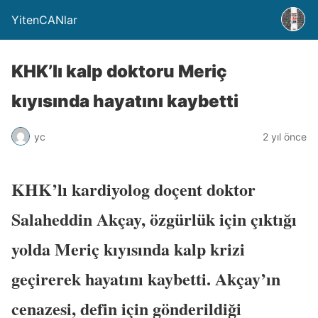
YitenCANlar
KHK’lı kalp doktoru Meriç
kıyısında hayatını kaybetti
yc
2 yıl önce
KHK’lı kardiyolog doçent doktor
Salaheddin Akçay, özgürlük için çıktığı
yolda Meriç kıyısında kalp krizi
geçirerek hayatını kaybetti. Akçay’ın
cenazesi, defin için gönderildiği