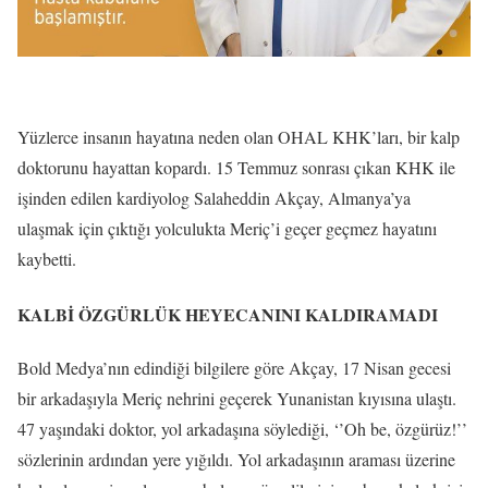
Yüzlerce insanın hayatına neden olan OHAL KHK’ları, bir kalp
doktorunu hayattan kopardı. 15 Temmuz sonrası çıkan KHK ile
işinden edilen kardiyolog Salaheddin Akçay, Almanya’ya
ulaşmak için çıktığı yolculukta Meriç’i geçer geçmez hayatını
kaybetti.
KALBİ ÖZGÜRLÜK HEYECANINI KALDIRAMADI
Bold Medya’nın edindiği bilgilere göre Akçay, 17 Nisan gecesi
bir arkadaşıyla Meriç nehrini geçerek Yunanistan kıyısına ulaştı.
47 yaşındaki doktor, yol arkadaşına söylediği, ‘’Oh be, özgürüz!’’
sözlerinin ardından yere yığıldı. Yol arkadaşının araması üzerine