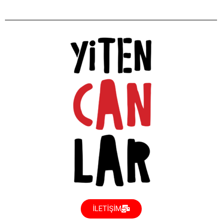
İLETİŞİM