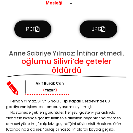
Mesleği:
–
PDF
JPG
Anne Sabriye Yılmaz: İntihar etmedi,
oğlumu Silivri’de çeteler
öldürdü
Akif Burak Can
)
(
Yazar
Ferhan Yılmaz, Silivri 5 Nolu L Tipi Kapalı Cezaevi’nde 60
gardiyanın işkencesi sonucu yaşamını yitirmişti.
Hastanede çekilen görüntüler, her şeyi gösteri- yor aslında.
Yılmaz’ın işkence görüntülerine ve ailesinin beyanlarına rağmen
cezaevi yönetimi, “kalp krizi geçirdi”ğini söylemişti. Hastane ölüm
tutanağında da ise; “bulaşıcı hastalık” olarak kayda geçildi.