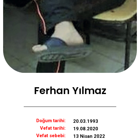
Ferhan Yılmaz
Doğum tarihi:
20.03.1993
Vefat tarihi:
19.08.2020
Vefat sebebi:
13 Nisan 2022