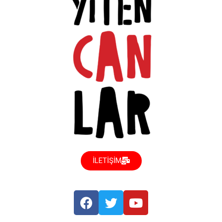
İLETİŞİM