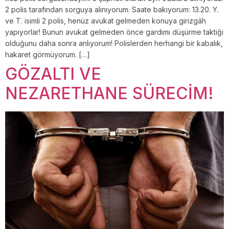
2 polis tarafından sorguya alınıyorum. Saate bakıyorum: 13.20. Y.
ve T. isimli 2 polis, henüz avukat gelmeden konuya girizgâh
yapıyorlar! Bunun avukat gelmeden önce gardımı düşürme taktiği
olduğunu daha sonra anlıyorum! Polislerden herhangi bir kabalık,
hakaret görmüyorum. […]
GÖZALTI VE
NEZARETHANE SÜRECİM!