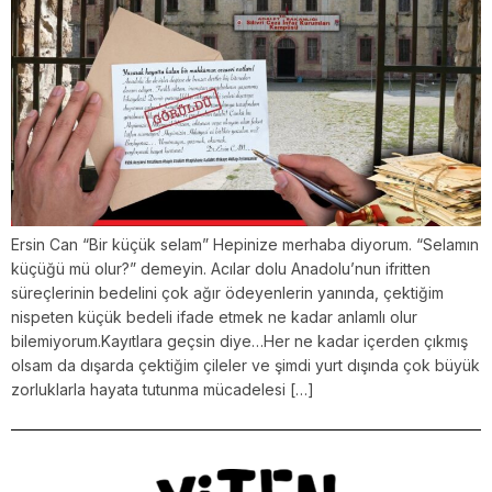
Ersin Can “Bir küçük selam” Hepinize merhaba diyorum. “Selamın
küçüğü mü olur?” demeyin. Acılar dolu Anadolu’nun ifritten
süreçlerinin bedelini çok ağır ödeyenlerin yanında, çektiğim
nispeten küçük bedeli ifade etmek ne kadar anlamlı olur
bilemiyorum.Kayıtlara geçsin diye…Her ne kadar içerden çıkmış
olsam da dışarda çektiğim çileler ve şimdi yurt dışında çok büyük
zorluklarla hayata tutunma mücadelesi […]