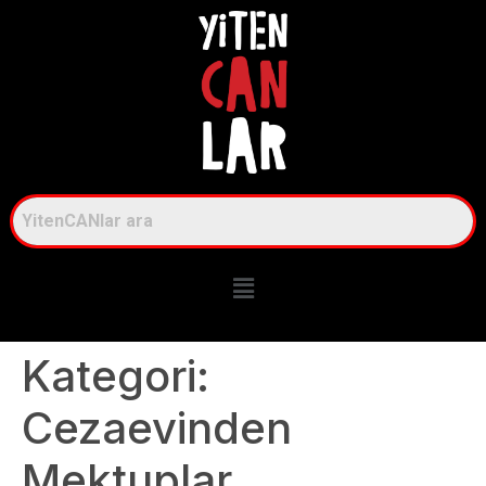
Kategori:
Cezaevinden
Mektuplar