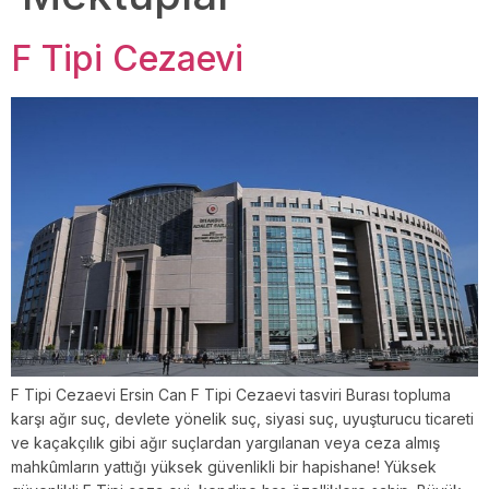
F Tipi Cezaevi
F Tipi Cezaevi Ersin Can F Tipi Cezaevi tasviri Burası topluma
karşı ağır suç, devlete yönelik suç, siyasi suç, uyuşturucu ticareti
ve kaçakçılık gibi ağır suçlardan yargılanan veya ceza almış
mahkûmların yattığı yüksek güvenlikli bir hapishane! Yüksek